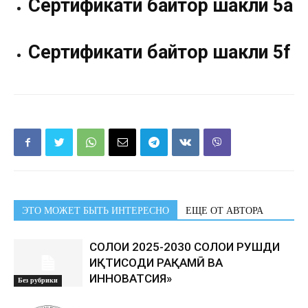
Сертификати байторӣ шакли 5а
Сертификати байторӣ шакли 5f
ЭТО МОЖЕТ БЫТЬ ИНТЕРЕСНО
ЕЩЕ ОТ АВТОРА
СОЛҲОИ 2025-2030 СОЛҲОИ РУШДИ
ИҚТИСОДИ РАҚАМӢ ВА
ИННОВАТСИЯ»
Без рубрики