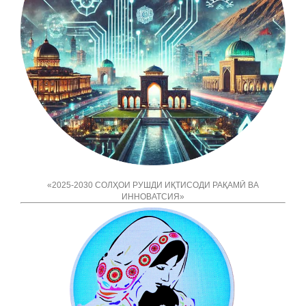
«
2025-2030
СОЛҲОИ РУШДИ ИҚТИСОДИ РАҚАМӢ ВА
ИННОВАТСИЯ
»