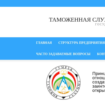
ТАМОЖЕННАЯ СЛУ
ГОСУ
ГЛАВНАЯ
СТРУКТУРА ПРЕДПРИЯТИЯ
ЧАСТО ЗАДАВАЕМЫЕ ВОПРОСЫ
КОН
Прин
отнош
созд
заинт
откры