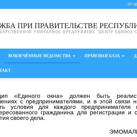
07-0
ЖБА ПРИ ПРАВИТЕЛЬСТВЕ РЕСПУБЛ
ДАРСТВЕННОЕ УНИТАРНОЕ ПРЕДПРИЯТИЕ "ЦЕНТР ЕДИНОЕ 
ВОВЛЕЧЁННЫЕ ВЕДОМСТВА
ПРАВОВАЯ БАЗА
Д
ТАКТ
цип «Единого окна» должен быть реали
ениях с предпринимателями, и в этой связи 
ать условия для каждого предпринимателя 
ересованного гражданина для регистрации и 
тия своего дела.
ЭМОМАЛ