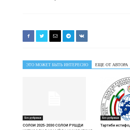
ЭТО МОЖЕТ БЫТЬ ИНТЕРЕСНО
ЕЩЕ ОТ АВТОРА
Без рубрики
Без рубрики
СОЛҲОИ 2025-2030 СОЛҲОИ РУШДИ
Тартиби истифо