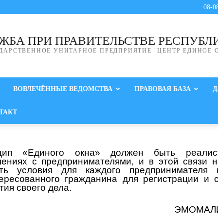
08-0
ЖБА ПРИ ПРАВИТЕЛЬСТВЕ РЕСПУБЛ
ДАРСТВЕННОЕ УНИТАРНОЕ ПРЕДПРИЯТИЕ "ЦЕНТР ЕДИНОЕ 
ВОВЛЕЧЁННЫЕ ВЕДОМСТВА
ПРАВОВАЯ БАЗА
Д
ТАКТ
цип «Единого окна» должен быть реали
ениях с предпринимателями, и в этой связи 
ать условия для каждого предпринимателя 
ересованного гражданина для регистрации и 
тия своего дела.
ЭМОМАЛ