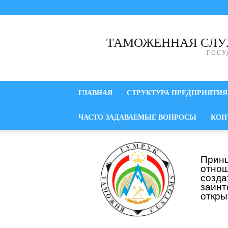
ТАМОЖЕННАЯ СЛУ
ГОСУ
ГЛАВНАЯ
СТРУКТУРА ПРЕДПРИЯТИЯ
ЧАСТО ЗАДАВАЕМЫЕ ВОПРОСЫ
КОН
Прин
отнош
созд
заинт
откры