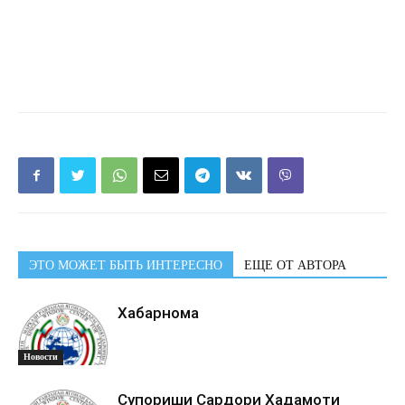
ЭТО МОЖЕТ БЫТЬ ИНТЕРЕСНО
ЕЩЕ ОТ АВТОРА
Хабарнома
Новости
Супориши Сардори Хадамоти