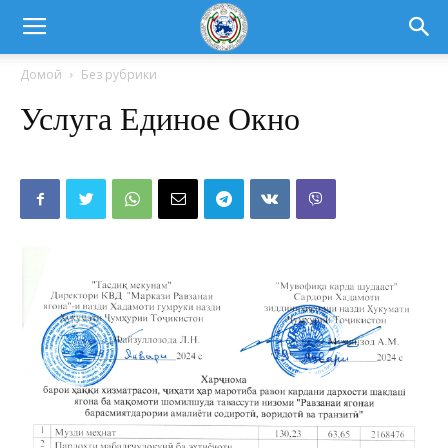
Домой
Без рубрики
Услуга Единое Окно