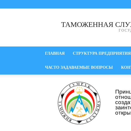
ТАМОЖЕННАЯ СЛУ
ГОСУ
ГЛАВНАЯ
СТРУКТУРА ПРЕДПРИЯТИЯ
ЧАСТО ЗАДАВАЕМЫЕ ВОПРОСЫ
КОН
Прин
отнош
созд
заинт
откры