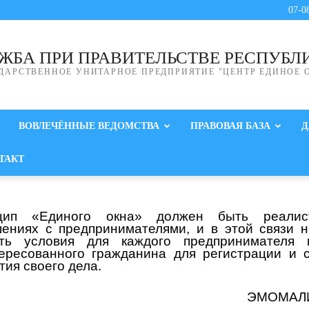
07-0
ЖБА ПРИ ПРАВИТЕЛЬСТВЕ РЕСПУБЛ
ДАРСТВЕННОЕ УНИТАРНОЕ ПРЕДПРИЯТИЕ "ЦЕНТР ЕДИНОЕ 
ВОВЛЕЧЁННЫЕ ВЕДОМСТВА
ПРАВОВАЯ БАЗА
Д
ТАКТ
цип «Единого окна» должен быть реали
ениях с предпринимателями, и в этой связи 
ать условия для каждого предпринимателя 
ересованного гражданина для регистрации и 
тия своего дела.
ЭМОМАЛ