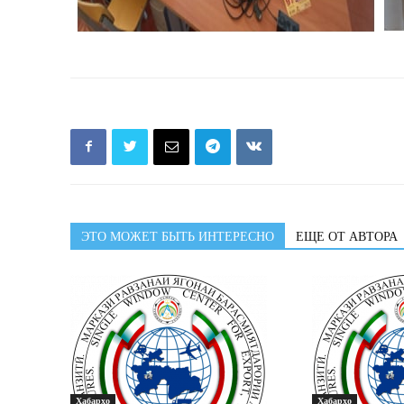
ЭТО МОЖЕТ БЫТЬ ИНТЕРЕСНО
ЕЩЕ ОТ АВТОРА
Хабарҳо
Хабарҳо