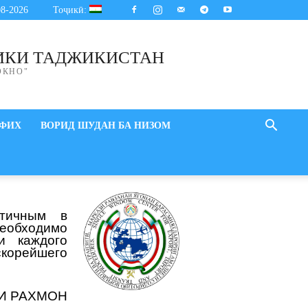
08-2026
Тоҷикӣ:
ИКИ ТАДЖИКИСТАН
ОКНО"
ИФИХ
ВОРИД ШУДАН БА НИЗОМ
стичным в
необходимо
и каждого
скорейшего
И РАХМОН