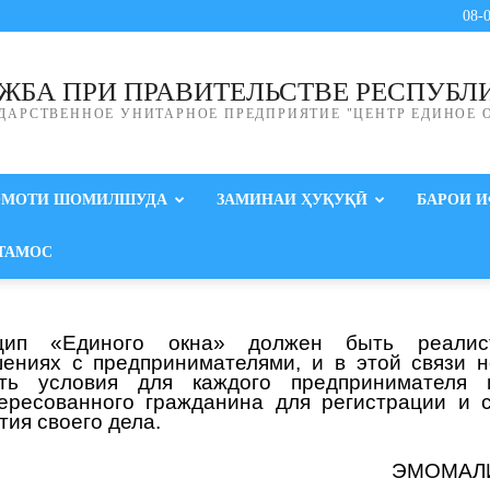
08-
ЖБА ПРИ ПРАВИТЕЛЬСТВЕ РЕСПУБЛ
ДАРСТВЕННОЕ УНИТАРНОЕ ПРЕДПРИЯТИЕ "ЦЕНТР ЕДИНОЕ 
ОМОТИ ШОМИЛШУДА
ЗАМИНАИ ҲУҚУҚӢ
БАРОИ 
ТАМОС
цип «Единого окна» должен быть реали
ениях с предпринимателями, и в этой связи 
ать условия для каждого предпринимателя 
ересованного гражданина для регистрации и 
тия своего дела.
ЭМОМАЛ