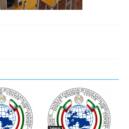
Хабарҳо