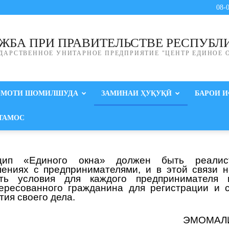
08-
ЖБА ПРИ ПРАВИТЕЛЬСТВЕ РЕСПУБЛ
ДАРСТВЕННОЕ УНИТАРНОЕ ПРЕДПРИЯТИЕ "ЦЕНТР ЕДИНОЕ 
ОМОТИ ШОМИЛШУДА
ЗАМИНАИ ҲУҚУҚӢ
БАРОИ 
ТАМОС
цип «Единого окна» должен быть реали
ениях с предпринимателями, и в этой связи 
ать условия для каждого предпринимателя 
ересованного гражданина для регистрации и 
тия своего дела.
ЭМОМАЛ