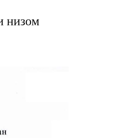
и низом