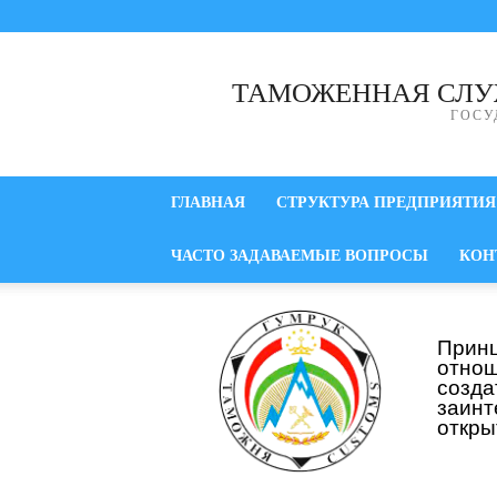
ТАМОЖЕННАЯ СЛУ
ГОСУ
ГЛАВНАЯ
СТРУКТУРА ПРЕДПРИЯТИЯ
ЧАСТО ЗАДАВАЕМЫЕ ВОПРОСЫ
КОН
Прин
отнош
созд
заинт
откры