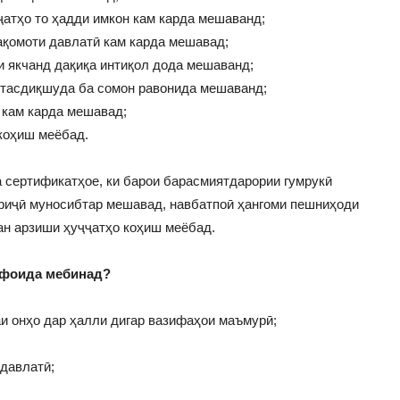
ҷатҳо то ҳадди имкон кам карда мешаванд;
ақомоти давлатӣ кам карда мешавад;
ти якчанд дақиқа интиқол дода мешаванд;
и тасдиқшуда ба сомон равонида мешаванд;
 кам карда мешавад;
коҳиш меёбад.
 сертификатҳое, ки барои барасмиятдарории гумрукӣ
ориҷӣ муносибтар мешавад, навбатпоӣ ҳангоми пешниҳоди
ан арзиши ҳуҷҷатҳо коҳиш меёбад.
 фоида мебинад?
и онҳо дар ҳалли дигар вазифаҳои маъмурӣ;
 давлатӣ;