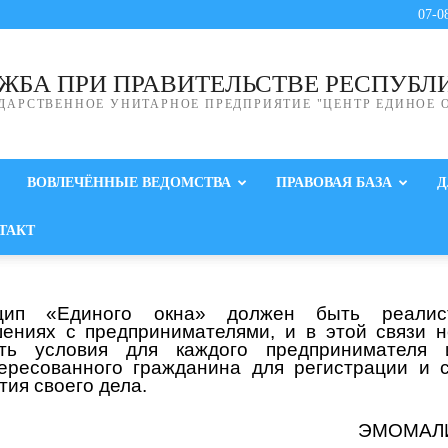
07-0
ЖБА ПРИ ПРАВИТЕЛЬСТВЕ РЕСПУБЛ
ДАРСТВЕННОЕ УНИТАРНОЕ ПРЕДПРИЯТИЕ "ЦЕНТР ЕДИНОЕ 
ВОВЛЕЧЁННЫЕ ВЕДОМСТВА
ПРАВОВАЯ БАЗА
Д
ТАКТ
цип «Единого окна» должен быть реали
ениях с предпринимателями, и в этой связи 
ать условия для каждого предпринимателя 
ересованного гражданина для регистрации и 
тия своего дела.
ЭМОМАЛ