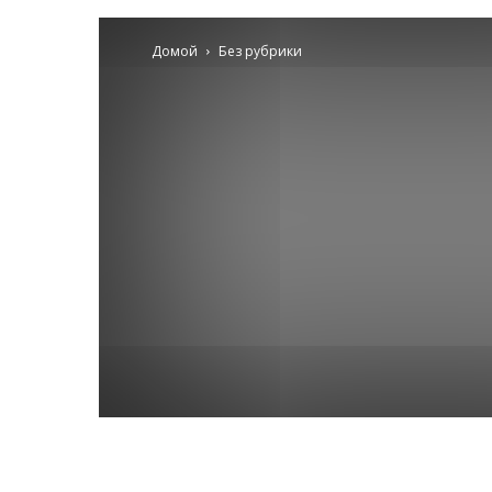
Домой
Без рубрики