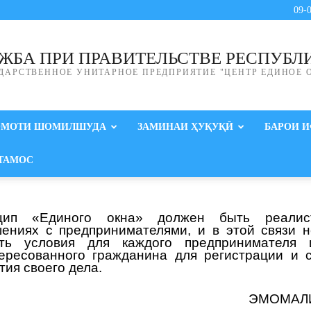
09-
ЖБА ПРИ ПРАВИТЕЛЬСТВЕ РЕСПУБЛ
ДАРСТВЕННОЕ УНИТАРНОЕ ПРЕДПРИЯТИЕ "ЦЕНТР ЕДИНОЕ 
ОМОТИ ШОМИЛШУДА
ЗАМИНАИ ҲУҚУҚӢ
БАРОИ 
ТАМОС
цип «Единого окна» должен быть реали
ениях с предпринимателями, и в этой связи 
ать условия для каждого предпринимателя 
ересованного гражданина для регистрации и 
тия своего дела.
ЭМОМАЛ