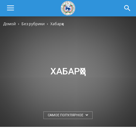
Домой
Без рубрики
Хабарҳо
ХАБАРҲО
САМОЕ ПОПУЛЯРНОЕ