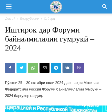
Домой
Без рубрики
Хабарҳо
Иштирок дар Форуми
байналмилалии гумрукӣ –
2024
Рӯзҳои 29 – 30 октябри соли 2024 дар шаҳри Москваи
Федератсияи Россия Форуми байналмилалии гумрукӣ –
2024 баргузор гардид.