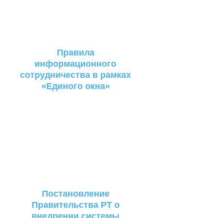
Правила
информационного
сотрудничества в рамках
«Единого окна»
Постановление
Правительства РТ о
внедрении системы