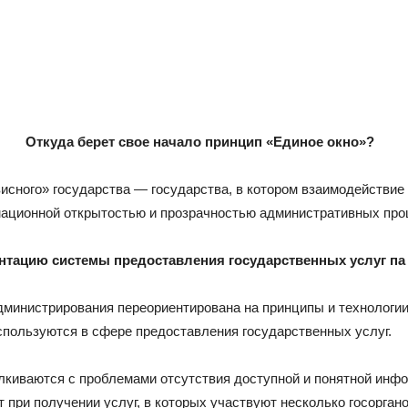
Откуда берет свое начало принцип «Единое окно»?
исного» государства — государства, в котором взаимодействие 
мационной открытостью и прозрачностью административных про
ентацию системы
предоставления государственных услуг па
администрирования переориентирована на принципы и технологи
спользуются в сфере предоставления государственных услуг.
талкиваются с проблемами отсутствия доступной и понятной инф
т при получении услуг, в которых участвуют несколько госорга