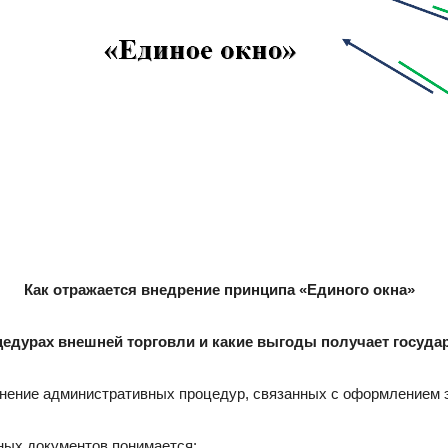
Как отражается внедрение принципа «Единого окна»
цедурах внешней торговли и какие выгоды получает госуда
лнение административных процедур, связанных с оформлением 
ных документов понимается: