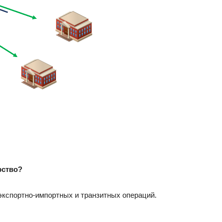
рство?
экспортно-импортных и транзитных операций.