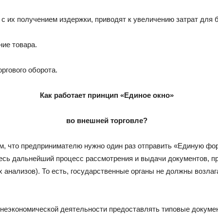
 их получением издержки, приводят к увеличению затрат для би
ние товара.
ргового оборота.
Как работает принцип «Единое окно»
во внешней торговле?
м, что предпринимателю нужно один раз отправить «Единую фо
есь дальнейший процесс рассмотрения и выдачи документов, пр
анализов). То есть, государственные органы не должны возлаг
шнеэкономической деятельности предоставлять типовые докуме