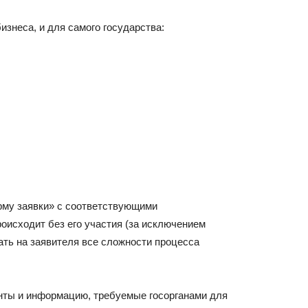
знеса, и для самого государства:
рму заявки» с соответствующими
оисходит без его участия (за исключением
ать на заявителя все сложности процесса
нты и информацию, требуемые госорганами для