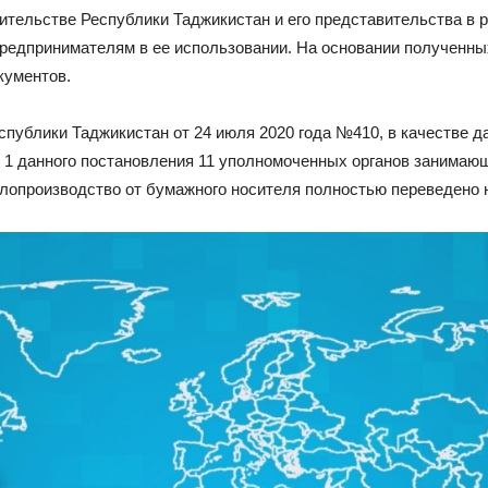
ельстве Республики Таджикистан и его представительства в р
предпринимателям в ее использовании. На основании полученн
кументов.
спублики Таджикистан от 24 июля 2020 года №410, в качестве 
м 1 данного постановления 11 уполномоченных органов занима
делопроизводство от бумажного носителя полностью переведено 