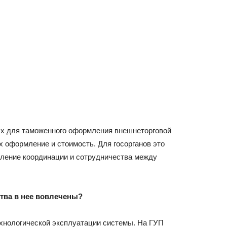
х для таможенного оформления внешнеторговой
х оформление и стоимость. Для госорганов это
пление координации и сотрудничества между
ства в нее вовлечены?
хнологической эксплуатации системы. На ГУП