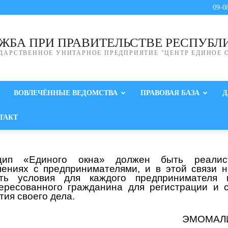
09-0
ЖБА ПРИ ПРАВИТЕЛЬСТВЕ РЕСПУБЛ
ДАРСТВЕННОЕ УНИТАРНОЕ ПРЕДПРИЯТИЕ "ЦЕНТР ЕДИНОЕ 
ВОВЛЕЧЁННЫЕ ВЕДОМСТВА
ПРАВОВАЯ БАЗА
Д
ТАКТ
цип «Единого окна» должен быть реали
ениях с предпринимателями, и в этой связи 
ать условия для каждого предпринимателя 
ересованного гражданина для регистрации и 
тия своего дела.
ЭМОМАЛ