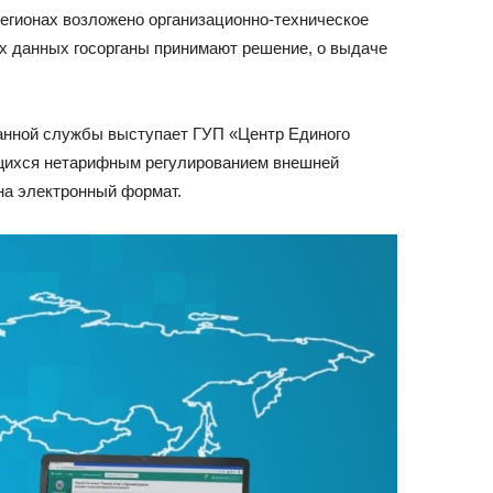
егионах возложено организационно-техническое
ых данных госорганы принимают решение, о выдаче
данной службы выступает ГУП «Центр Единого
ющихся нетарифным регулированием внешней
на электронный формат.