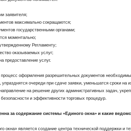
и заявителя;
ументов максимально сокращаются;
ментов государственными органами;
ются моментально;
 утвержденному Регламенту;
ество оказываемых услуг;
а предоставление услуг.
и процесс оформления разрешительных документов необходимы
упразднятся очереди при сдаче заявки, уменьшатся сроки на и
направление на решение других административных задач, укре
 безопасности и эффективности торговых процедур.
енна за содержание системы «Единого окна» и какие ведом
о окна» является создание центра технической поддержки и те