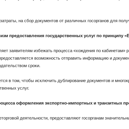
траты, на сбор документов от различных госорганов для получ
низм предоставления государственных услуг по принципу «
ляет заявителям избежать процесса «хождения по кабинетам» 
редоставляется возможность отправить информацию и документ
одательством сроки.
тся в том, чтобы исключить дублирование документов и много
твенных услуг.
роцесса оформления экспортно-импортных и транзитных пр
неторговой деятельности, предоставляют госорганам значител