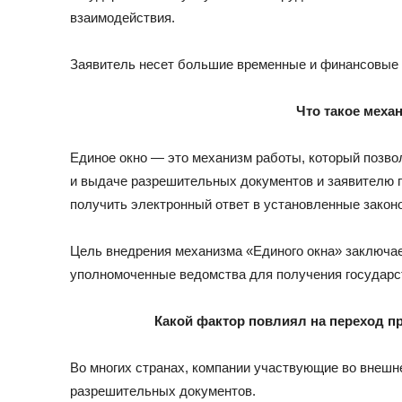
взаимодействия.
Заявитель несет большие временные и финансовые за
Что такое меха
Единое окно — это механизм работы, который позво
и выдаче разрешительных документов и заявителю п
получить электронный ответ в установленные закон
Цель внедрения механизма «Единого окна» заключае
уполномоченные ведомства для получения государс
Какой фактор повлиял на переход п
Во многих странах, компании участвующие во внеш
разрешительных документов.