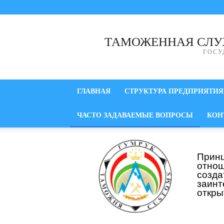
ТАМОЖЕННАЯ СЛУ
ГОСУ
ГЛАВНАЯ
СТРУКТУРА ПРЕДПРИЯТИЯ
ЧАСТО ЗАДАВАЕМЫЕ ВОПРОСЫ
КОН
Прин
отнош
созд
заинт
откры