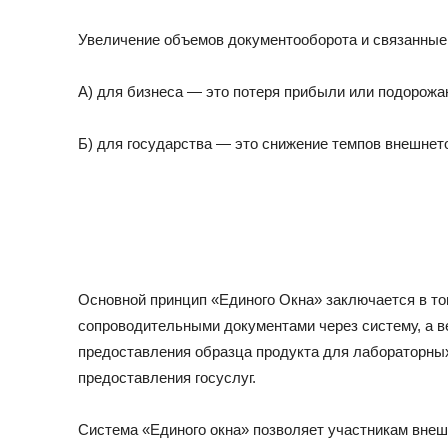
Увеличение объемов документооборота и связанные с
А) для бизнеса — это потеря прибыли или подорожа
Б) для государства — это снижение темпов внешнето
Основной принцип «Единого Окна» заключается в то
сопроводительными документами через систему, а в
предоставления образца продукта для лабораторных 
предоставления госуслуг.
Система «Единого окна» позволяет участникам вне