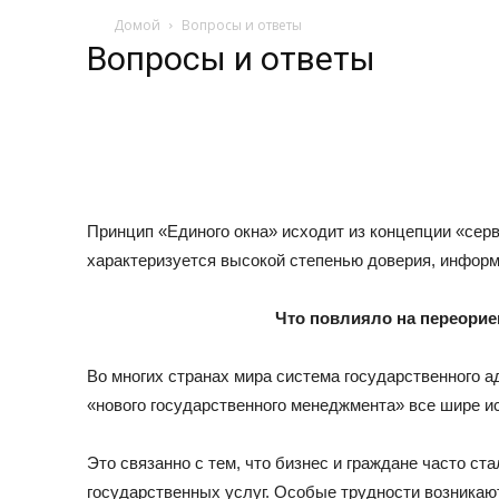
Домой
Вопросы и ответы
Вопросы и ответы
Принцип «Единого окна» исходит из концепции «серв
характеризуется высокой степенью доверия, инфор
Что повлияло на переори
Во многих странах мира система государственного 
«нового государственного менеджмента» все шире и
Это связанно с тем, что бизнес и граждане часто с
государственных услуг. Особые трудности возникаю